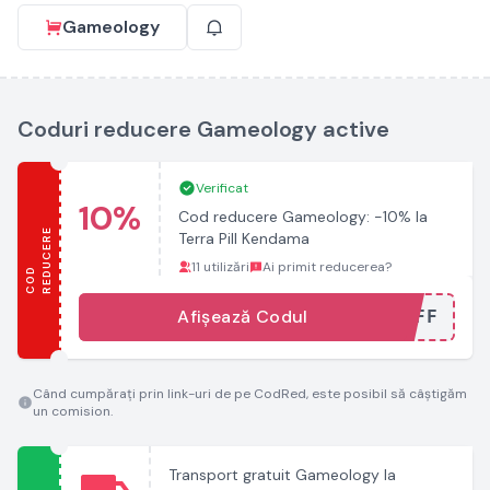
Gameology
Coduri reducere Gameology active
Verificat
10%
Cod reducere Gameology: -10% la
E
Terra Pill Kendama
11 utilizări
Ai primit reducerea?
C
O
D
R
E
D
U
C
E
R
Afișează Codul
...OFF
Când cumpărați prin link-uri de pe CodRed, este posibil să câștigăm
un comision.
Transport gratuit Gameology la