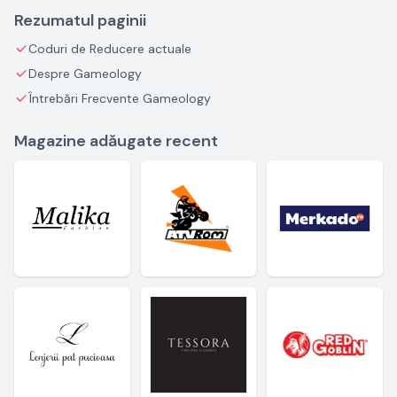
Rezumatul paginii
Coduri de Reducere actuale
Despre Gameology
Întrebări Frecvente Gameology
Magazine adăugate recent