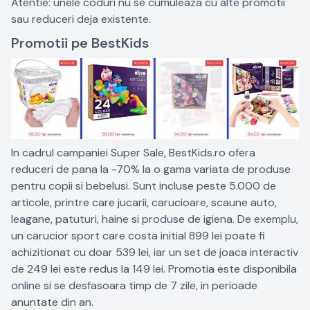
Atentie: unele coduri nu se cumuleaza cu alte promotii
sau reduceri deja existente.
Promotii pe BestKids
In cadrul campaniei Super Sale, BestKids.ro ofera
reduceri de pana la -70% la o gama variata de produse
pentru copii si bebelusi. Sunt incluse peste 5.000 de
articole, printre care jucarii, carucioare, scaune auto,
leagane, patuturi, haine si produse de igiena. De exemplu,
un carucior sport care costa initial 899 lei poate fi
achizitionat cu doar 539 lei, iar un set de joaca interactiv
de 249 lei este redus la 149 lei. Promotia este disponibila
online si se desfasoara timp de 7 zile, in perioade
anuntate din an.