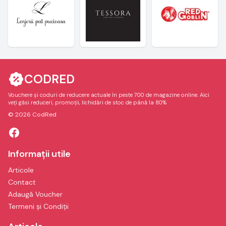
CODRED
Vouchere și coduri de reducere actuale în peste 700 de magazine online. Aici
veți găsi reduceri, promoții, lichidări de stoc de până la 80%
© 2026 CodRed
Informații utile
Articole
Contact
Adaugă Voucher
Termeni și Condiții