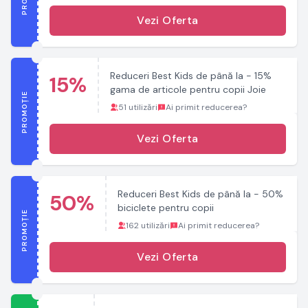
Vezi Oferta
Reduceri Best Kids de până la - 15%
15%
gama de articole pentru copii Joie
PROMOȚIE
51 utilizări
Ai primit reducerea?
Vezi Oferta
Reduceri Best Kids de până la - 50%
50%
biciclete pentru copii
PROMOȚIE
162 utilizări
Ai primit reducerea?
Vezi Oferta