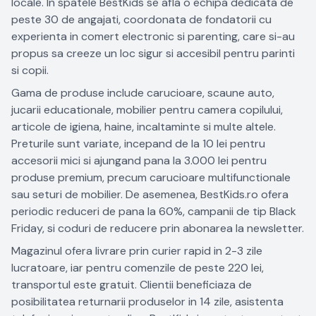
locale. In spatele BestKids se afla o echipa dedicata de
peste 30 de angajati, coordonata de fondatorii cu
experienta in comert electronic si parenting, care si-au
propus sa creeze un loc sigur si accesibil pentru parinti
si copii.
Gama de produse include carucioare, scaune auto,
jucarii educationale, mobilier pentru camera copilului,
articole de igiena, haine, incaltaminte si multe altele.
Preturile sunt variate, incepand de la 10 lei pentru
accesorii mici si ajungand pana la 3.000 lei pentru
produse premium, precum carucioare multifunctionale
sau seturi de mobilier. De asemenea, BestKids.ro ofera
periodic reduceri de pana la 60%, campanii de tip Black
Friday, si coduri de reducere prin abonarea la newsletter.
Magazinul ofera livrare prin curier rapid in 2-3 zile
lucratoare, iar pentru comenzile de peste 220 lei,
transportul este gratuit. Clientii beneficiaza de
posibilitatea returnarii produselor in 14 zile, asistenta