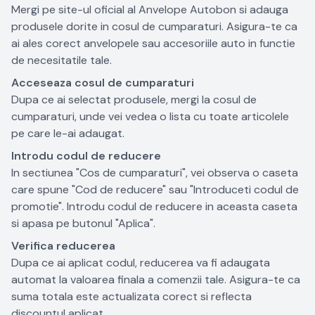
Mergi pe site-ul oficial al Anvelope Autobon si adauga
produsele dorite in cosul de cumparaturi. Asigura-te ca
ai ales corect anvelopele sau accesoriile auto in functie
de necesitatile tale.
Acceseaza cosul de cumparaturi
Dupa ce ai selectat produsele, mergi la cosul de
cumparaturi, unde vei vedea o lista cu toate articolele
pe care le-ai adaugat.
Introdu codul de reducere
In sectiunea "Cos de cumparaturi", vei observa o caseta
care spune "Cod de reducere" sau "Introduceti codul de
promotie". Introdu codul de reducere in aceasta caseta
si apasa pe butonul "Aplica".
Verifica reducerea
Dupa ce ai aplicat codul, reducerea va fi adaugata
automat la valoarea finala a comenzii tale. Asigura-te ca
suma totala este actualizata corect si reflecta
discountul aplicat.