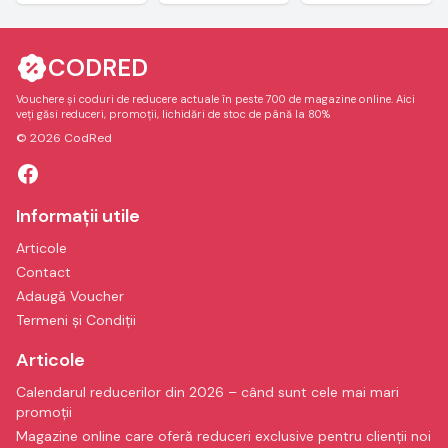
CODRED
Vouchere și coduri de reducere actuale în peste 700 de magazine online. Aici
veți găsi reduceri, promoții, lichidări de stoc de până la 80%
© 2026 CodRed
Informații utile
Articole
Contact
Adaugă Voucher
Termeni și Condiții
Articole
Calendarul reducerilor din 2026 – când sunt cele mai mari
promoții
Magazine online care oferă reduceri exclusive pentru clienții noi