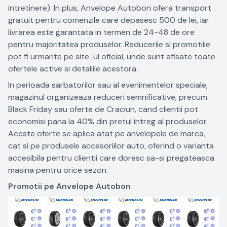
intretinere). In plus, Anvelope Autobon ofera transport
gratuit pentru comenzile care depasesc 500 de lei, iar
livrarea este garantata in termen de 24-48 de ore
pentru majoritatea produselor. Reducerile si promotiile
pot fi urmarite pe site-ul oficial, unde sunt afisate toate
ofertele active si detaliile acestora.
In perioada sarbatorilor sau al evenimentelor speciale,
magazinul organizeaza reduceri semnificative, precum
Black Friday sau oferte de Craciun, cand clientii pot
economisi pana la 40% din pretul intreg al produselor.
Aceste oferte se aplica atat pe anvelopele de marca,
cat si pe produsele accesoriilor auto, oferind o varianta
accesibila pentru clientii care doresc sa-si pregateasca
masina pentru orice sezon.
Promotii pe Anvelope Autobon