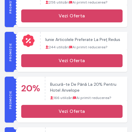
PROMOȚIE
258 utilizări
Ai primit reducerea?
Vezi Oferta
Iunie Articolele Preferate La Preț Redus
PROMOȚIE
244 utilizări
Ai primit reducerea?
Vezi Oferta
Bucură-te De Până La 20% Pentru
20%
Hotel Anvelope
PROMOȚIE
166 utilizări
Ai primit reducerea?
Vezi Oferta