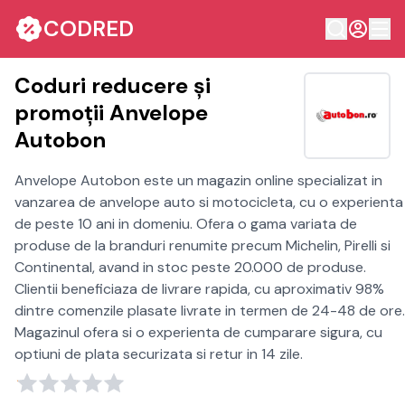
CODRED
Coduri reducere și
promoții Anvelope
Autobon
Anvelope Autobon este un magazin online specializat in
vanzarea de anvelope auto si motocicleta, cu o experienta
de peste 10 ani in domeniu. Ofera o gama variata de
produse de la branduri renumite precum Michelin, Pirelli si
Continental, avand in stoc peste 20.000 de produse.
Clientii beneficiaza de livrare rapida, cu aproximativ 98%
dintre comenzile plasate livrate in termen de 24-48 de ore.
Magazinul ofera si o experienta de cumparare sigura, cu
optiuni de plata securizata si retur in 14 zile.