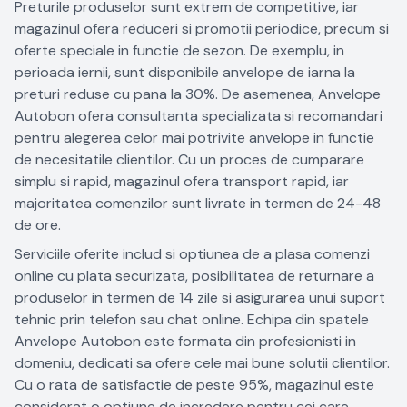
Preturile produselor sunt extrem de competitive, iar
magazinul ofera reduceri si promotii periodice, precum si
oferte speciale in functie de sezon. De exemplu, in
perioada iernii, sunt disponibile anvelope de iarna la
preturi reduse cu pana la 30%. De asemenea, Anvelope
Autobon ofera consultanta specializata si recomandari
pentru alegerea celor mai potrivite anvelope in functie
de necesitatile clientilor. Cu un proces de cumparare
simplu si rapid, magazinul ofera transport rapid, iar
majoritatea comenzilor sunt livrate in termen de 24-48
de ore.
Serviciile oferite includ si optiunea de a plasa comenzi
online cu plata securizata, posibilitatea de returnare a
produselor in termen de 14 zile si asigurarea unui suport
tehnic prin telefon sau chat online. Echipa din spatele
Anvelope Autobon este formata din profesionisti in
domeniu, dedicati sa ofere cele mai bune solutii clientilor.
Cu o rata de satisfactie de peste 95%, magazinul este
considerat o optiune de incredere pentru cei care