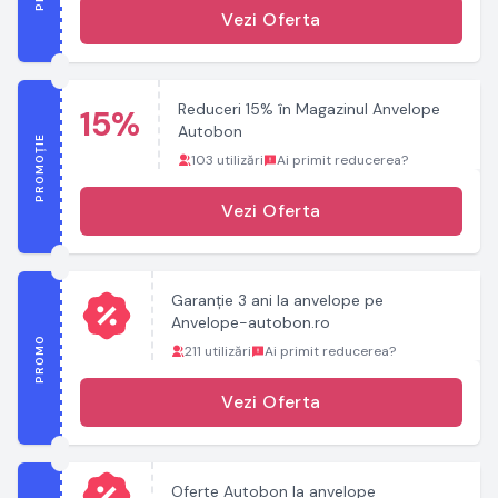
Vezi Oferta
Reduceri 15% în Magazinul Anvelope
15%
Autobon
PROMOȚIE
103 utilizări
Ai primit reducerea?
Vezi Oferta
Garanție 3 ani la anvelope pe
Anvelope-autobon.ro
PROMO
211 utilizări
Ai primit reducerea?
Vezi Oferta
Oferte Autobon la anvelope