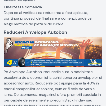
Finalizeaza comanda
Dupa ce ai verificat ca reducerea a fost aplicata,
continua procesul de finalizare a comenzii, unde vei
alege metoda de plata si de livrare.
Reduceri Anvelope Autobon
Pe Anvelope Autobon, reducerile sunt o modalitate
excelenta de a economisi la achizitionarea anvelopelor si
accesoriilor auto. Reducerile pot ajunge pana la 40% in
cadrul campaniilor sezoniere, cum ar fi cele de vara si
iarna. De asemenea, magazinul ofera promotii speciale in
perioadele de evenimente, precum Black Friday sau
sarbatorile de iarna, cand discounturile pot ajunge pana