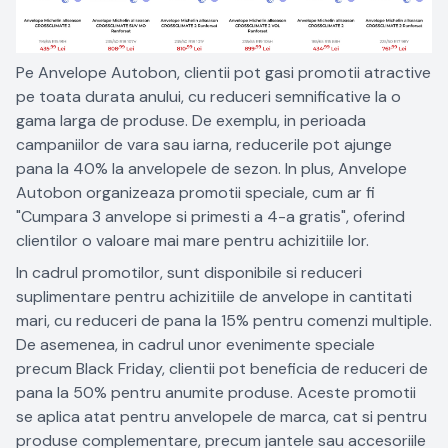
Pe Anvelope Autobon, clientii pot gasi promotii atractive
pe toata durata anului, cu reduceri semnificative la o
gama larga de produse. De exemplu, in perioada
campaniilor de vara sau iarna, reducerile pot ajunge
pana la 40% la anvelopele de sezon. In plus, Anvelope
Autobon organizeaza promotii speciale, cum ar fi
"Cumpara 3 anvelope si primesti a 4-a gratis", oferind
clientilor o valoare mai mare pentru achizitiile lor.
In cadrul promotilor, sunt disponibile si reduceri
suplimentare pentru achizitiile de anvelope in cantitati
mari, cu reduceri de pana la 15% pentru comenzi multiple.
De asemenea, in cadrul unor evenimente speciale
precum Black Friday, clientii pot beneficia de reduceri de
pana la 50% pentru anumite produse. Aceste promotii
se aplica atat pentru anvelopele de marca, cat si pentru
produse complementare, precum jantele sau accesoriile