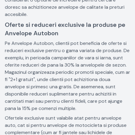
doresc sa achizitioneze anvelope de calitate la preturi
accesibile.
Oferte si reduceri exclusive la produse pe
Anvelope Autobon
Pe Anvelope Autobon, clientii pot beneficia de oferte si
reduceri exclusive pentru o gama variata de produse. De
exemplu, in perioada campaniilor de vara si iarna, sunt
oferite reduceri de pana la 30% la anvelopele de sezon.
Magazinul organizeaza periodic promotii speciale, cum ar
fi "2+1 gratuit", unde clientii pot achizitiona doua
anvelope si primesc una gratis. De asemenea, sunt
disponibile reduceri suplimentare pentru achizitii in
cantitati mari sau pentru clienti fideli, care pot ajunge
pana la 15% pe comenzi multiple.
Ofertele exclusive sunt valabile atat pentru anvelope
auto, cat si pentru anvelope de motocicleta si produse
complementare (cum ar fi jantele sau lichidele de