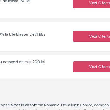
 de minim 150 lei
Vezi Ofert
% la bile Blaster Devil BBs
Vezi Ofert
u comenzi de min. 200 lei
Vezi Ofert
n specializat in airsoft din Romania. De-a lungul anilor, compan