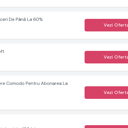
uceri De Până La 60%
Vezi Ofert
ft
Vezi Ofert
cere Comodo Pentru Abonarea La
Vezi Ofert