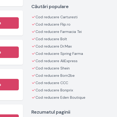
Căutări populare
Cod reducere Carturesti
a
Cod reducere Flip.ro
Cod reducere Farmacia Tei
Cod reducere Bolt
Cod reducere Dr.Max
a
Cod reducere Spring Farma
Cod reducere AliExpress
Cod reducere Shein
Cod reducere Born2be
Cod reducere CCC
a
Cod reducere Bonprix
Cod reducere Eden Boutique
Rezumatul paginii