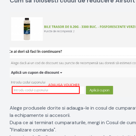
Cum sa folosesti codul de reducere Airsoft
Alege produsele dorite si adauga-le in cosul de cumparaturi
la echipamente si accesorii.
Dupa ce ai terminat cumparaturile, mergi in Cosul de cum
"Finalizare comanda".