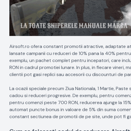
Airsoft.ro ofera constant promotii atractive, adaptate atat
lansate campanii cu reduceri de 10% pana la 40% pentru 
exemplu, un pachet complet pentru incepatori, care includ
RON in cadrul promotiei lunare. In plus, in fiecare vineri,
clientii pot gasi replici sau accesorii cu discounturi de 
La ocazii speciale precum Ziua Nationala, 1 Martie, Paste
cadou si reduceri progresive. De exemplu, pentru comenz
pentru comenzi peste 700 RON, reducerea ajunge la 15%. I
automat puncte bonus in valoare de 5% din suma comenzii, 
constant sectiunea de promotii de pe site, unde pot fi g