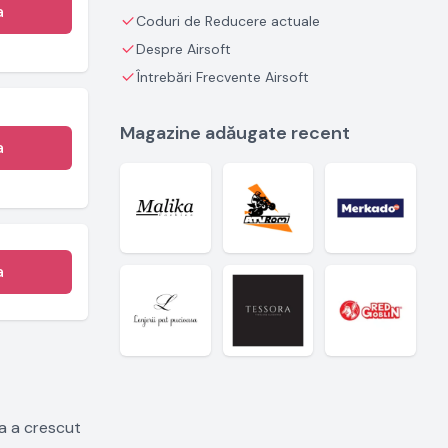
a
Coduri de Reducere actuale
Despre Airsoft
Întrebări Frecvente Airsoft
Magazine adăugate recent
a
a
ia a crescut