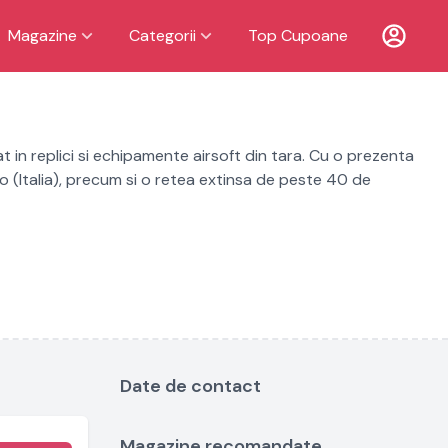
Magazine
Categorii
Top Cupoane
t in replici si echipamente airsoft din tara. Cu o prezenta
to (Italia), precum si o retea extinsa de peste 40 de
Date de contact
Magazine recomandate