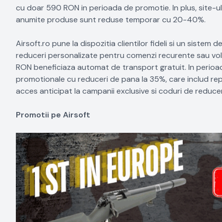
cu doar 590 RON in perioada de promotie. In plus, site-u
anumite produse sunt reduse temporar cu 20-40%.
Airsoft.ro pune la dispozitia clientilor fideli si un sist
reduceri personalizate pentru comenzi recurente sau vol
RON beneficiaza automat de transport gratuit. In perioa
promotionale cu reduceri de pana la 35%, care includ repl
acces anticipat la campanii exclusive si coduri de reduce
Promotii pe Airsoft