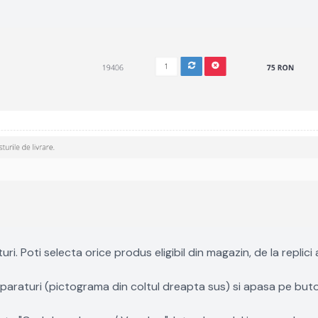
. Poti selecta orice produs eligibil din magazin, de la replici
paraturi (pictograma din coltul dreapta sus) si apasa pe but