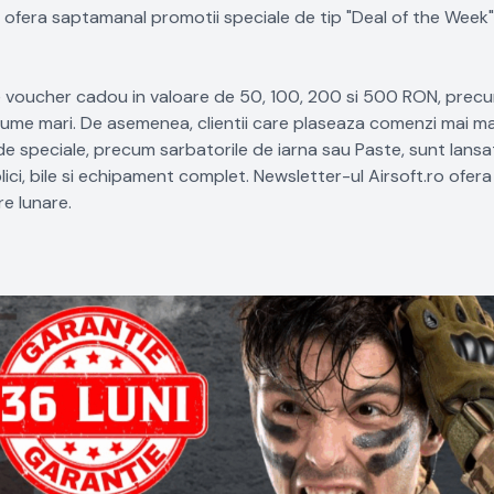
l ofera saptamanal promotii speciale de tip "Deal of the Week
em de voucher cadou in valoare de 50, 100, 200 si 500 RON, precu
ume mari. De asemenea, clientii care plaseaza comenzi mai ma
de speciale, precum sarbatorile de iarna sau Paste, sunt lans
ici, bile si echipament complet. Newsletter-ul Airsoft.ro ofera
re lunare.