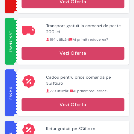
Vezi Oferta
Transport gratuit la comenzi de peste
200 lei
TRANSPORT
164 utilizări
Ai primit reducerea?
Vezi Oferta
Cadou pentru orice comandă pe
3Gifts.ro
PROMO
279 utilizări
Ai primit reducerea?
Vezi Oferta
Retur gratuit pe 3Gifts.ro