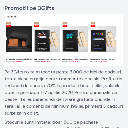
Promotii pe 3Gifts
Pe 3Gifts.ro te asteapta peste 3.000 de idei de cadouri,
toate alese cu grija pentru momente speciale. Profita de
reduceri de pana la 70% la produse best-seller, valabile
doar in perioada 1–7 aprilie 2026. Pentru comenzile de
peste 149 lei, beneficiezi de livrare gratuita oriunde in
tara, iar la comenzi de minimum 199 lei, primesti 3 cadouri
surpriza in colet.
Stocurile sunt limitate: doar 500 de pachete