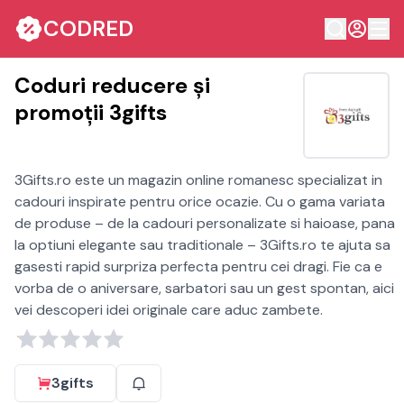
CODRED
Coduri reducere și
promoții 3gifts
3Gifts.ro este un magazin online romanesc specializat in
cadouri inspirate pentru orice ocazie. Cu o gama variata
de produse – de la cadouri personalizate si haioase, pana
la optiuni elegante sau traditionale – 3Gifts.ro te ajuta sa
gasesti rapid surpriza perfecta pentru cei dragi. Fie ca e
vorba de o aniversare, sarbatori sau un gest spontan, aici
vei descoperi idei originale care aduc zambete.
3gifts