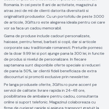
Romania. In cei peste 8 ani de activitate, magazinul a
atras zeci de mii de clienti datorita diversitatii si
originalitatii produselor. Cu un portofoliu de peste 3.000
de articole, 3Gifts.ro este alegerea ideala pentru cei care
vor sa faca un cadou memorabil.
Gama de produse include cadouri personalizate,
haioase, pentru femei, barbati si copii, dar si articole
corporate sau traditionale romanesti. Preturile pornesc
de la doar 9.99 lei si pot ajunge pana la 300 lei, in functie
de produs si nivelul de personalizare. In fiecare
saptamana sunt disponibile oferte speciale si reduceri
de pana la 50%, iar clientii fideli beneficiaza de extra
discounturi si promotii exclusive prin newsletter.
Pe langa produsele oferite, 3Gifts.ro pune accent pe
servicii de calitate: livrare rapida in 24-48 ore,
posibilitatea de ambalare pentru cadou, consultanta
online si suport telefonic. Magazinul colaboreaza cu
firme de curierat rapide si asigura transport gratuit la