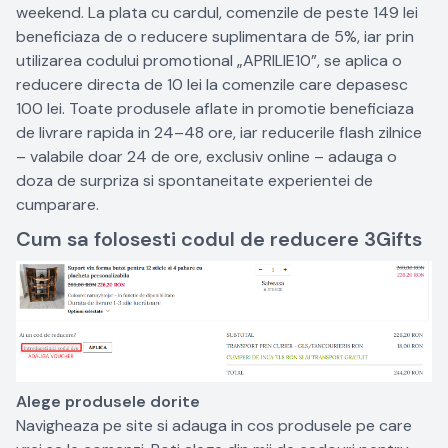
weekend. La plata cu cardul, comenzile de peste 149 lei
beneficiaza de o reducere suplimentara de 5%, iar prin
utilizarea codului promotional „APRILIE10”, se aplica o
reducere directa de 10 lei la comenzile care depasesc
100 lei. Toate produsele aflate in promotie beneficiaza
de livrare rapida in 24–48 ore, iar reducerile flash zilnice
– valabile doar 24 de ore, exclusiv online – adauga o
doza de surpriza si spontaneitate experientei de
cumparare.
Cum sa folosesti codul de reducere 3Gifts
Alege produsele dorite
Navigheaza pe site si adauga in cos produsele pe care