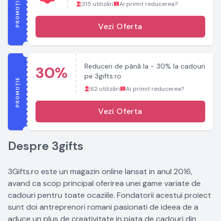
PROMOȚIE
315 utilizări
Ai primit reducerea?
Vezi Oferta
Reduceri de până la - 30% la cadouri
30%
pe 3gifts.ro
PROMOȚIE
62 utilizări
Ai primit reducerea?
Vezi Oferta
Despre 3gifts
3Gifts.ro este un magazin online lansat in anul 2016,
avand ca scop principal oferirea unei game variate de
cadouri pentru toate ocaziile. Fondatorii acestui proiect
sunt doi antreprenori romani pasionati de ideea de a
aduce un plus de creativitate in piata de cadouri din