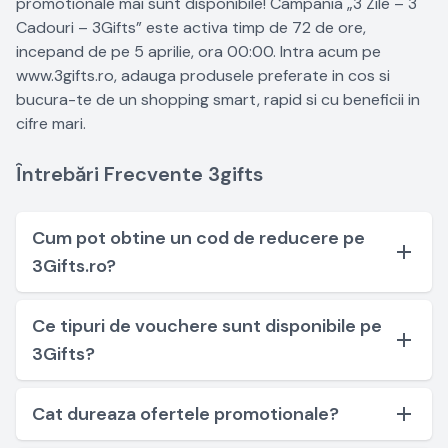
promotionale mai sunt disponibile! Campania „3 Zile – 3
Cadouri – 3Gifts” este activa timp de 72 de ore,
incepand de pe 5 aprilie, ora 00:00. Intra acum pe
www.3gifts.ro, adauga produsele preferate in cos si
bucura-te de un shopping smart, rapid si cu beneficii in
cifre mari.
Întrebări Frecvente 3gifts
Cum pot obtine un cod de reducere pe
3Gifts.ro?
Ce tipuri de vouchere sunt disponibile pe
3Gifts?
Cat dureaza ofertele promotionale?