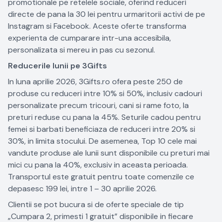
promotionale pe retelele sociale, oferind reduceri
directe de pana la 30 lei pentru urmaritorii activi de pe
Instagram si Facebook. Aceste oferte transforma
experienta de cumparare intr-una accesibila,
personalizata si mereu in pas cu sezonul.
Reducerile lunii pe 3Gifts
In luna aprilie 2026, 3Gifts.ro ofera peste 250 de
produse cu reduceri intre 10% si 50%, inclusiv cadouri
personalizate precum tricouri, cani si rame foto, la
preturi reduse cu pana la 45%. Seturile cadou pentru
femei si barbati beneficiaza de reduceri intre 20% si
30%, in limita stocului. De asemenea, Top 10 cele mai
vandute produse ale lunii sunt disponibile cu preturi mai
mici cu pana la 40%, exclusiv in aceasta perioada.
Transportul este gratuit pentru toate comenzile ce
depasesc 199 lei, intre 1 – 30 aprilie 2026.
Clientii se pot bucura si de oferte speciale de tip
„Cumpara 2, primesti 1 gratuit” disponibile in fiecare