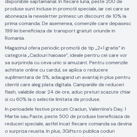
disponibile saptamanal. In fiecare luna, peste 200 de
produse sunt incluse in promotii speciale, iar cei care se
aboneaza la newsletter primesc un discount de 10% la
prima comanda. De asemenea, comenzile care depasesc
199 lei beneficiaza de transport gratuit oriunde in
Romania.
Magazinul ofera periodic promotii de tip „2+1 gratis” in
categoria „Cadouri haioase”, ideale pentru cei care vor
sa surprinda cu ceva unic si amuzant. Pentru comenzile
achitate online cu cardul, se aplica o reducere
suplimentara de 5%, adaugand un avantaj in plus pentru
clientii care aleg plata digitala. Campaniile de reduceri
flash, valabile doar 24 de ore, aduc preturi scazute chiar
si cu 60% la o selectie limitata de produse.
In perioadele festive precum Craciun, Valentine's Day, 1
Martie sau Paste, peste 500 de produse beneficiaza de
reduceri speciale, astfel incat fiecare comanda sa devina
o surpriza reusita. In plus, 3Gifts.ro publica coduri